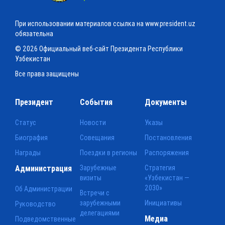
При использовании материалов ссылка на www.president.uz
обязательна
© 2026 Официальный веб-сайт Президента Республики
Узбекистан
Все права защищены
Президент
События
Документы
Статус
Новости
Указы
Биография
Совещания
Постановления
Награды
Поездки в регионы
Распоряжения
Администрация
Зарубежные
Стратегия
визиты
«Узбекистан —
2030»
Об Администрации
Встречи с
зарубежными
Инициативы
Руководство
делегациями
Медиа
Подведомственные