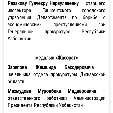
Разакову Гулчехру Нарзуллаевну
– старшего
инспектора Ташкентского городского
управления Департамента по борьбе с
экономическими преступлениями при
Генеральной прокуратуре Республики
Узбекистан
медалью «Жасорат»
Зарипова Жамшида Баходировича
–
начальника отдела прокуратуры Джизакской
области
Махмудова Муродбека Мадиёровича
–
ответственного работника Администрации
Президента Республики Узбекистан