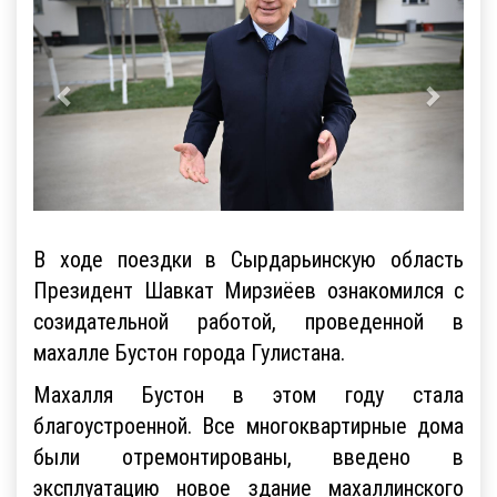
В ходе поездки в Сырдарьинскую область
Президент Шавкат Мирзиёев ознакомился с
созидательной работой, проведенной в
махалле Бустон города Гулистана.
Махалля Бустон в этом году стала
благоустроенной. Все многоквартирные дома
были отремонтированы, введено в
эксплуатацию новое здание махаллинского