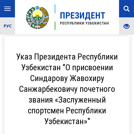
Toggle
ПРЕЗИДЕНТ
navigation
РЕСПУБЛИКИ УЗБЕКИСТАН
РУС
Указ Президента Республики
Узбекистан "О присвоении
Синдарову Жавохиру
Санжарбековичу почетного
звания «Заслуженный
спортсмен Республики
Узбекистан»"