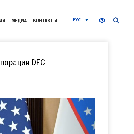
РУС
ИЯ
МЕДИА
КОНТАКТЫ
рпорации DFC