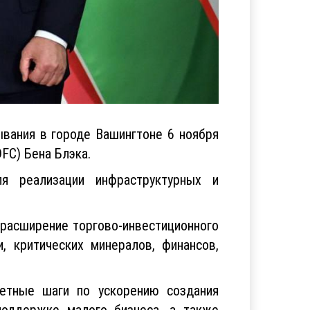
вания в городе Вашингтоне 6 ноября
FC) Бена Блэка.
я реализации инфраструктурных и
расширение торгово-инвестиционного
, критических минералов, финансов,
ретные шаги по ускорению создания
поддержке малого бизнеса, а также