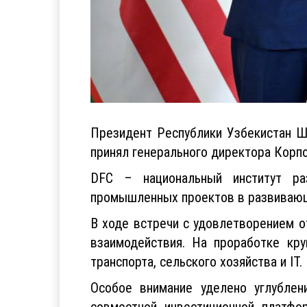
Президент Республики Узбекистан Ш
принял генерального директора Корп
DFC – национальный институт ра
промышленных проектов в развивающ
В ходе встречи с удовлетворением 
взаимодействия. На проработке кру
транспорта, сельского хозяйства и IT.
Особое внимание уделено углублен
совместной инвестиционной платфо