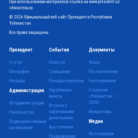
При использовании материалов ссылка на www.president.uz
обязательна
© 2026 Официальный веб-сайт Президента Республики
Узбекистан
Все права защищены
Президент
События
Документы
Статус
Новости
Указы
Биография
Совещания
Постановления
Награды
Поездки в регионы
Распоряжения
Администрация
Зарубежные
Стратегия
визиты
«Узбекистан —
2030»
Об Администрации
Встречи с
зарубежными
Инициативы
Руководство
делегациями
Медиа
Подведомственные
Выступления
организации
Фотогалерея
Поздравления