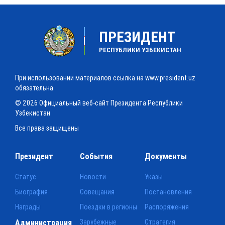
ПРЕЗИДЕНТ
РЕСПУБЛИКИ УЗБЕКИСТАН
При использовании материалов ссылка на www.president.uz
обязательна
© 2026 Официальный веб-сайт Президента Республики
Узбекистан
Все права защищены
Президент
События
Документы
Статус
Новости
Указы
Биография
Совещания
Постановления
Награды
Поездки в регионы
Распоряжения
Администрация
Зарубежные
Стратегия