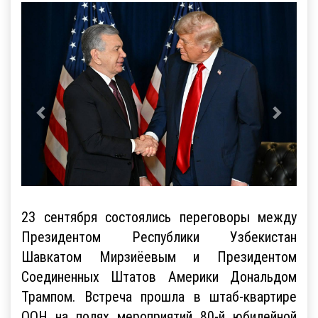
23 сентября состоялись переговоры между
Президентом Республики Узбекистан
Шавкатом Мирзиёевым и Президентом
Соединенных Штатов Америки Дональдом
Трампом. Встреча прошла в штаб-квартире
ООН на полях мероприятий 80-й юбилейной