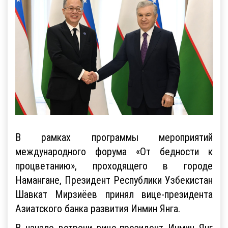
В рамках программы мероприятий
международного форума «От бедности к
процветанию», проходящего в городе
Намангане, Президент Республики Узбекистан
Шавкат Мирзиёев принял вице-президента
Азиатского банка развития Инмин Янга.
В начале встречи вице-президент Инмин Янг