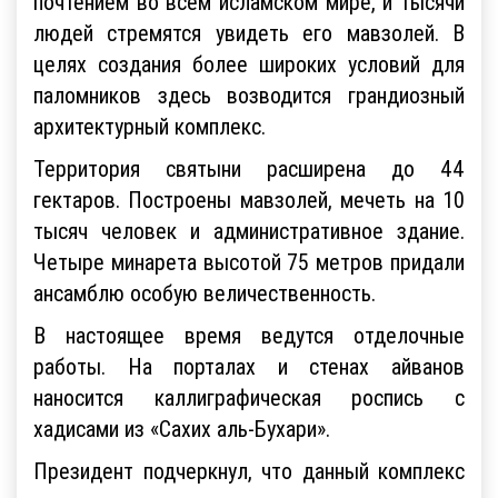
почтением во всем исламском мире, и тысячи
людей стремятся увидеть его мавзолей. В
целях создания более широких условий для
паломников здесь возводится грандиозный
архитектурный комплекс.
Территория святыни расширена до 44
гектаров. Построены мавзолей, мечеть на 10
тысяч человек и административное здание.
Четыре минарета высотой 75 метров придали
ансамблю особую величественность.
В настоящее время ведутся отделочные
работы. На порталах и стенах айванов
наносится каллиграфическая роспись с
хадисами из «Сахих аль-Бухари».
Президент подчеркнул, что данный комплекс