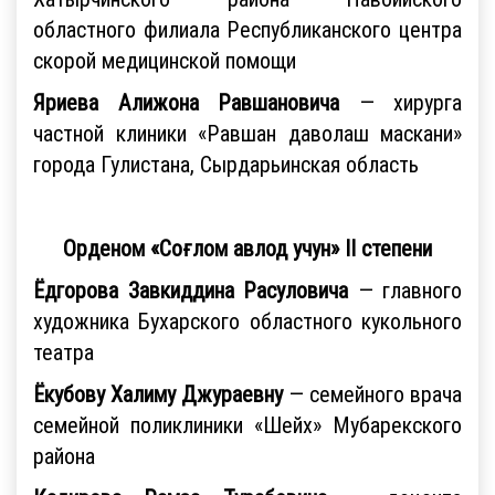
областного филиала Республиканского центра
скорой медицинской помощи
Яриева Алижона Равшановича
— хирурга
частной клиники «Равшан даволаш маскани»
города Гулистана, Сырдарьинская область
Орденом «Соғлом авлод учун» II степени
Ёдгорова Завкиддина Расуловича
— главного
художника Бухарского областного кукольного
театра
Ёкубову Халиму Джураевну
— семейного врача
семейной поликлиники «Шейх» Мубарекского
района