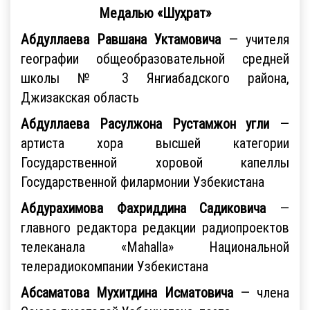
Медалью «Шуҳрат»
Абдуллаева Равшана Уктамовича
— учителя
географии общеобразовательной средней
школы № 3 Янгиабадского района,
Джизакская область
Абдуллаева Расулжона Рустамжон
угли
—
артиста хора высшей категории
Государственной хоровой капеллы
Государственной филармонии Узбекистана
Абдурахимова Фахриддина Садиковича
—
главного редактора редакции радиопроектов
телеканала «Mahalla» Национальной
телерадиокомпании Узбекистана
Абсаматова Мухитдина Исматовича
— члена