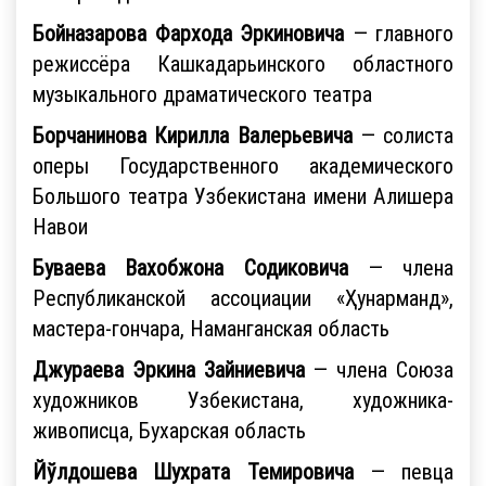
Бойназарова Фархода Эркиновича
— главного
режиссёра Кашкадарьинского областного
музыкального драматического театра
Борчанинова Кирилла Валерьевича
— солиста
оперы Государственного академического
Большого театра Узбекистана имени Алишера
Навои
Буваева Вахобжона Содиковича
— члена
Республиканской ассоциации «Ҳунарманд»,
мастера-гончара, Наманганская область
Джураева Эркина Зайниевича
— члена Союза
художников Узбекистана, художника-
живописца, Бухарская область
Йўлдошева Шухрата Темировича
— певца