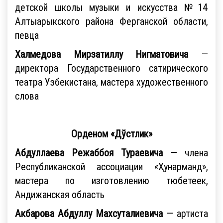
детской школы музыки и искусства №14
Алтыарыкского района Ферганской области,
певца
Халмедова Мирзатиллу Нигматовича
—
директора Государственного сатирического
театра Узбекистана, мастера художественного
слова
Орденом «Дўстлик»
Абдуллаева Режаббоя Тураевича
— члена
Республиканской ассоциации «Ҳунарманд»,
мастера по изготовлению тюбетеек,
Андижанская область
Акбарова Абдуллу Махсуталиевича
— артиста