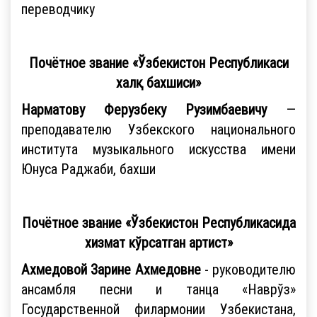
переводчику
Почётное звание «Ўзбекистон Республикаси
халқ бахшиси»
Нарматову Ферузбеку Рузимбаевичу
—
преподавателю Узбекского национального
института музыкального искусства имени
Юнуса Раджаби, бахши
Почётное звание «Ўзбекистон Республикасида
хизмат кўрсатган артист»
Ахмедовой Зарине Ахмедовне
- руководителю
ансамбля песни и танца «Наврўз»
Государственной филармонии Узбекистана,