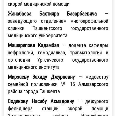
скорой медицинской помощи
Жанабаева Бахтияра Базарбаевича
—
заведующего отделением многопрофильной
клиники Ташкентского государственного
медицинского университета
Машарипова Кадамбая
— доцента кафедры
нефрологии, гемодиализа, травматологии и
ортопедии Ургенчского государственного
медицинского института
Мирзаеву Захиду Джураевну
— медсестру
семейной поликлиники № 15 Алмазарского
района города Ташкента
Содикову Насибу Ахмадовну
— дежурного
фельдшера станции скорой помощи
Хатырчинского района Навоийского