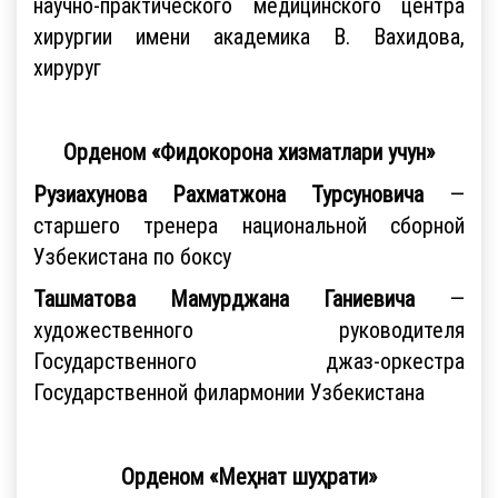
научно-практического медицинского центра
хирургии имени академика В. Вахидова,
хируруг
Орденом «Фидокорона хизматлари учун»
Рузиахунова Рахматжона Турсуновича
—
старшего тренера национальной сборной
Узбекистана по боксу
Ташматова Мамурджана Ганиевича
—
художественного руководителя
Государственного джаз-оркестра
Государственной филармонии Узбекистана
Орденом «Меҳнат шуҳрати»