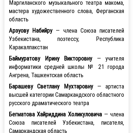
Маргиланского музыкального театра макома,
мастера художественного слова, Ферганская
область
Арзуову Набийру
— члена Союза писателей
Узбекистана, поэтессу, Республика
Каракалпакстан
Баймуратову Ирину Викторовну
— учителя
информатики средней школы № 21 города
Ангрена, Ташкентская область
Барашеву Светлану Мухтаровну
— артиста
высшей категории Самаркандского областного
русского драматического театра
Бегматова Хайриддина Холикуловича
— члена
Союза писателей Узбекистана, писателя,
Самаркандская область