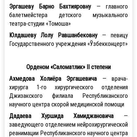
Эргашеву Барно Бахтияровну
— главного
балетмейстера детского музыкального
театра-студии «Томоша»
Юлдашеву Лолу Равшанбековну
— певицу
Государственного учреждения «Ўзбекконцерт»
Орденом «Саломатлик» II степени
Ахмедова Холиёра Эргашевича
— врача-
хирурга 1-го хирургического отделения
Джизакского филиала Республиканского
научного центра скорой медицинской помощи
Дадаева Хуршида Хамиджановича
—
заведующего отделением нейрохирургической
реанимации Республиканского научного центра