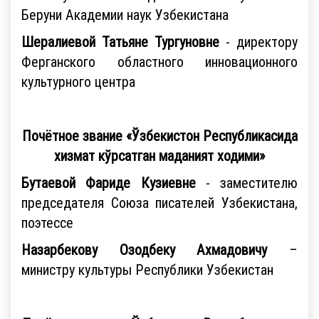
Беруни Академии наук Узбекистана
Шералиевой Татьяне Тургуновне
- директору
Ферганского областного инновационного
культурного центра
Почётное звание «Ўзбекистон Республикасида
хизмат кўрсатган маданият ходими»
Бутаевой Фариде Кузиевне
- заместителю
председателя Союза писателей Узбекистана,
поэтессе
Назарбекову Озодбеку Ахмадовичу
–
министру культуры Республики Узбекистан