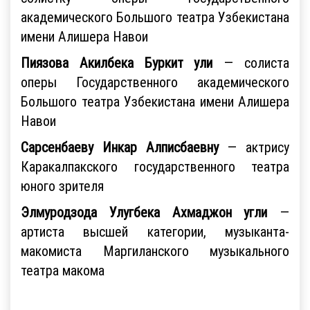
академического Большого театра Узбекистана
имени Алишера Навои
Пиязова Акилбека Буркит ули
— солиста
оперы Государственного академического
Большого театра Узбекистана имени Алишера
Навои
Сарсенбаеву Инкар Алписбаевну
— актрису
Каракалпакского государственного театра
юного зрителя
Элмуродзода Улугбека Ахмаджон угли
—
артиста высшей категории, музыканта-
макомиста Маргиланского музыкального
театра макома