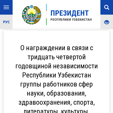
Toggle
ПРЕЗИДЕНТ
navigation
РЕСПУБЛИКИ УЗБЕКИСТАН
РУС
О награждении в связи с
тридцать четвертой
годовщиной независимости
Республики Узбекистан
группы работников сфер
науки, образования,
здравоохранения, спорта,
литературы, культуры,