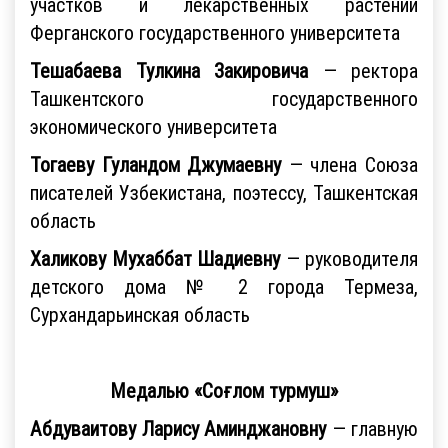
участков и лекарственных растений
Ферганского государственного университета
Тешабаева Тулкина Закировича
— ректора
Ташкентского государственного
экономического университета
Тогаеву Гуландом Джумаевну
— члена Союза
писателей Узбекистана, поэтессу, Ташкентская
область
Халикову Мухаббат Шадиевну
— руководителя
детского дома № 2 города Термеза,
Сурхандарьинская область
Медалью «Соғлом турмуш»
Абдуваитову Ларису Аминджановну
— главную