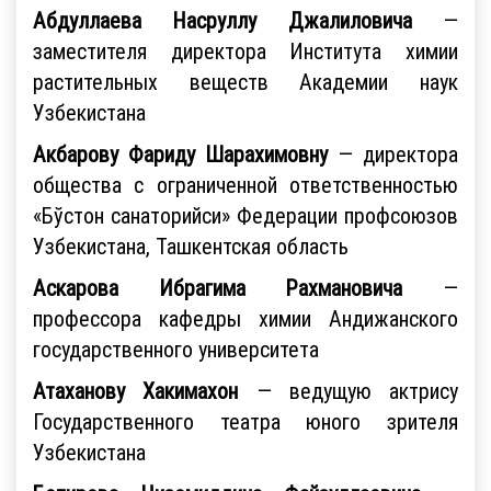
Абдуллаева Насруллу
Джалиловича
—
заместителя директора Института химии
растительных веществ Академии наук
Узбекистана
Акбарову Фариду Шарахимовну
— директора
общества с ограниченной ответственностью
«Бўстон санаторийси» Федерации профсоюзов
Узбекистана, Ташкентская область
Аскарова Ибрагима Рахмановича
—
профессора кафедры химии Андижанского
государственного университета
Атаханову Хакимахон
— ведущую актрису
Государственного театра юного зрителя
Узбекистана