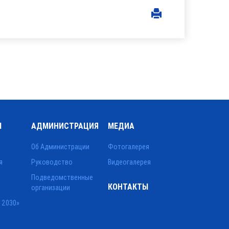
Ы
АДМИНИСТРАЦИЯ
МЕДИА
Об Администрации
Фотогалерея
я
Руководство
Видеогалерея
Подведомственные
КОНТАКТЫ
организации
 2030»