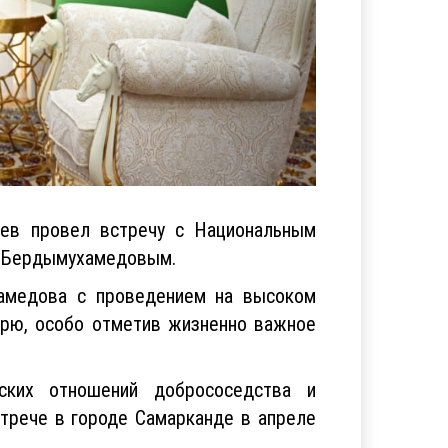
ев провел встречу с Национальным
ы Бердымухамедовым.
хамедова с проведением на высоком
рю, особо отметив жизненно важное
нских отношений добрососедства и
стрече в городе Самарканде в апреле