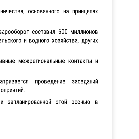
ичества, основанного на принципах
варооборот составил 600 миллионов
льского и водного хозяйства, других
тивные межрегиональные контакты и
ривается проведение заседаний
оприятий.
и запланированной этой осенью в