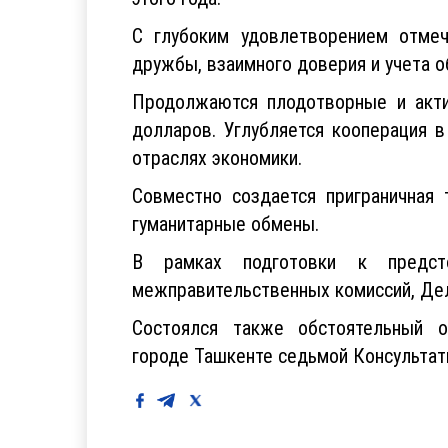
С глубоким удовлетворением отмеч
дружбы, взаимного доверия и учета о
Продолжаются плодотворные и акти
долларов. Углубляется кооперация в
отраслях экономики.
Совместно создается приграничная
гуманитарные обмены.
В рамках подготовки к предст
межправительственных комиссий, Дел
Состоялся также обстоятельный 
городе Ташкенте седьмой Консультати