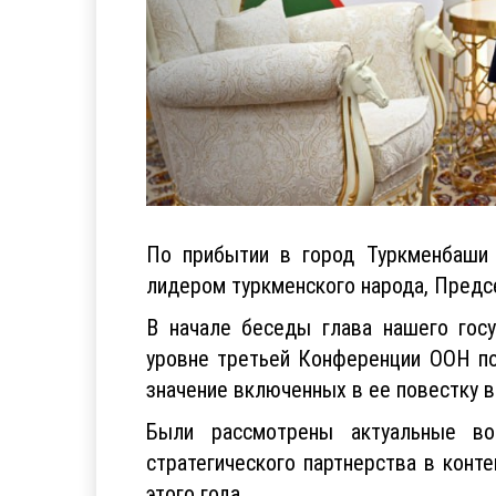
По прибытии в город Туркменбаши
лидером туркменского народа, Пред
В начале беседы глава нашего гос
уровне третьей Конференции ООН п
значение включенных в ее повестку в
Были рассмотрены актуальные воп
стратегического партнерства в конт
этого года.