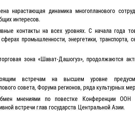
ена нарастающая динамика многопланового сотрудн
бщих интересов.
вные контакты на всех уровнях. С начала года то
 сферах промышленности, энергетики, транспорта, се
 торговая зона «Шават-Дашогуз», продолжаются ак
оящим встречам на высшем уровне предусмат
ового совета, Форума регионов, ряда культурных мер
обмен мнениями по повестке Конференции ООН 
вной встречи глав государств Центральной Азии.