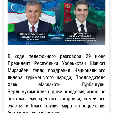
В ходе телефонного разговора 29 июня
Президент Республики Узбекистан Шавкат
Мирзиёев тепло поздравил Национального
лидера туркменского народа, Председателя
Халк Маслахаты Гурбангулы
Бердымухамедова c днем рождения, искренне
пожелав ему крепкого здоровья, семейного
счастья и благополучия, мира и процветания
братского Туркменистана.