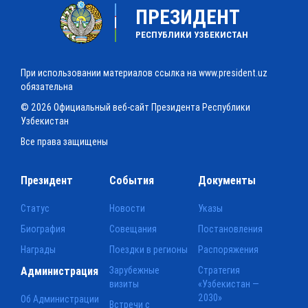
ПРЕЗИДЕНТ
РЕСПУБЛИКИ УЗБЕКИСТАН
При использовании материалов ссылка на www.president.uz
обязательна
© 2026 Официальный веб-сайт Президента Республики
Узбекистан
Все права защищены
Президент
События
Документы
Статус
Новости
Указы
Биография
Совещания
Постановления
Награды
Поездки в регионы
Распоряжения
Администрация
Зарубежные
Стратегия
визиты
«Узбекистан —
2030»
Об Администрации
Встречи с