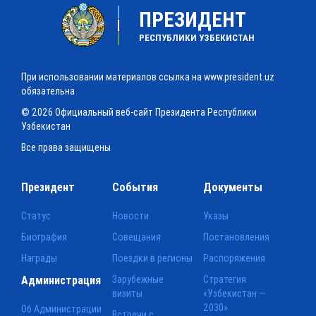
ПРЕЗИДЕНТ
РЕСПУБЛИКИ УЗБЕКИСТАН
При использовании материалов ссылка на www.president.uz
обязательна
© 2026 Официальный веб-сайт Президента Республики
Узбекистан
Все права защищены
Президент
События
Документы
Статус
Новости
Указы
Биография
Совещания
Постановления
Награды
Поездки в регионы
Распоряжения
Администрация
Зарубежные
Стратегия
визиты
«Узбекистан —
2030»
Об Администрации
Встречи с