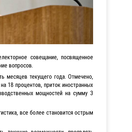
лекторное совещание, посвященное
ние вопросов.
ь месяцев текущего года. Отмечено,
 на 18 процентов, приток иностранных
изводственных мощностей на сумму 3
гистика, все более становится острым
ть текущие возможности, проявлять