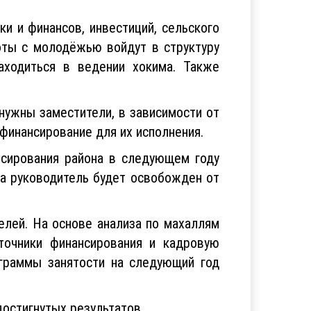
ки и финансов, инвестиций, сельского
боты с молодёжью войдут в структуру
аходиться в ведении хокима. Также
 нужны заместители, в зависимости от
финансирование для их исполнения.
нсирования района в следующем году
 а руководитель будет освобожден от
лей. На основе анализа по махаллям
сточники финансирования и кадровую
ограммы занятости на следующий год
достигнутых результатов.