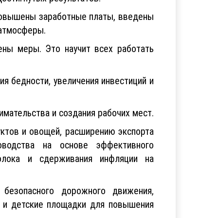
 повышены заработные платы, введены
 атмосферы.
ены меры. Это научит всех работать
я бедности, увеличения инвестиций и
мательства и создания рабочих мест.
ктов и овощей, расширению экспорта
оводства на основе эффективного
олока и сдерживания инфляции на
 безопасного дорожного движения,
ы и детские площадки для повышения