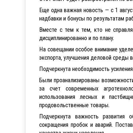
Еще одна важная новость — с 1 авгу
надбавки и бонусы по результатам р
Вместе с тем к тем, кто не справл
дисциплинированно и по плану.
На совещании особое внимание уделе
экспорта, улучшения деловой среды в
Подчеркнута необходимость усиления
Были проанализированы возможности
за счет современных агротехнол
использования лесных и пастбищ
продовольственные товары.
Подчеркнута важность развития о
сокращения пробок и аварий. Поста
качества жизни населения.