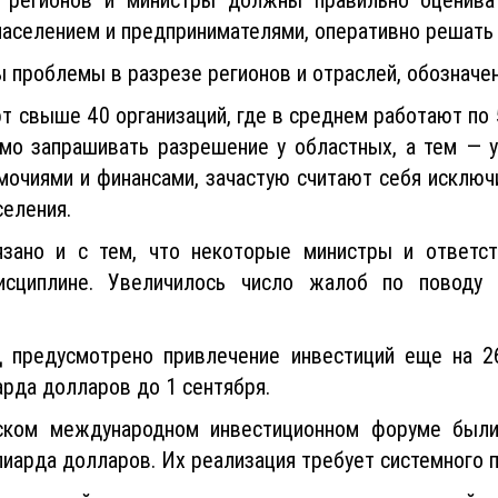
 населением и предпринимателями, оперативно решат
 проблемы в разрезе регионов и отраслей, обозначе
т свыше 40 организаций, где в среднем работают по 
о запрашивать разрешение у областных, а тем — у 
мочиями и финансами, зачастую считают себя исключ
селения.
язано и с тем, что некоторые министры и ответст
исциплине. Увеличилось число жалоб по поводу
 предусмотрено привлечение инвестиций еще на 2
арда долларов до 1 сентября.
ском международном инвестиционном форуме были 
иарда долларов. Их реализация требует системного 