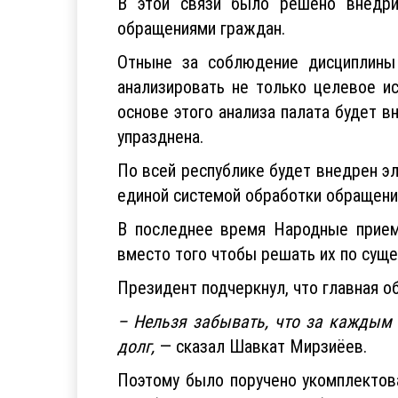
В этой связи было решено внедри
обращениями граждан.
Отныне за соблюдение дисциплины 
анализировать не только целевое ис
основе этого анализа палата будет 
упразднена.
По всей республике будет внедрен эл
единой системой обработки обращений
В последнее время Народные приемн
вместо того чтобы решать их по сущ
Президент подчеркнул, что главная о
– Нельзя забывать, что за каждым 
долг,
— сказал Шавкат Мирзиёев.
Поэтому было поручено укомплектов