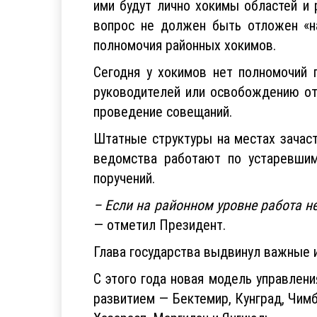
ими будут лично хокимы областей и 
вопрос не должен быть отложен «н
полномочия районных хокимов.
Сегодня у хокимов нет полномочий 
руководителей или освобождению от
проведение совещаний.
Штатные структуры на местах зачас
ведомства работают по устаревшим
поручений.
– Если на районном уровне работа н
— отметил Президент.
Глава государства выдвинул важные и
С этого года новая модель управлени
развитием — Бектемир, Кунград, Чимба