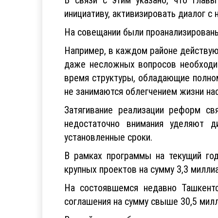
инициативу, активизировать диалог с
На совещании были проанализированы
Например, в каждом районе действую
даже несложных вопросов необходим
время структуры, обладающие полно
не занимаются облегчением жизни на
Затягивание реализации реформ св
недостаточно внимания уделяют д
установленные сроки.
В рамках программы на текущий год
крупных проектов на сумму 3,3 милли
На состоявшемся недавно Ташкент
соглашения на сумму свыше 30,5 милл