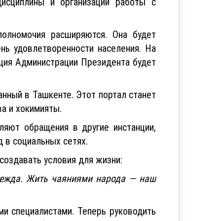
исциплины и организации работы с
полномочия расширяются. Она будет
ень удовлетворенности населения. На
кция Администрации Президента будет
анный в Ташкенте. Этот портал станет
а и хокимияты.
ляют обращения в другие инстанции,
 в социальных сетях.
создавать условия для жизни:
адежда. Жить чаяниями народа — наш
и специалистами. Теперь руководить