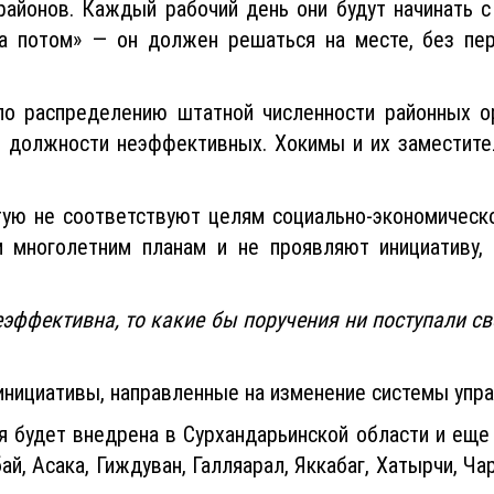
районов. Каждый рабочий день они будут начинать 
а потом» — он должен решаться на месте, без пер
по распределению штатной численности районных 
 должности неэффективных. Хокимы и их заместите
тую не соответствуют целям социально-экономическо
 многолетним планам и не проявляют инициативу, 
еэффективна, то какие бы поручения ни поступали св
нициативы, направленные на изменение системы упра
я будет внедрена в Сурхандарьинской области и еще
й, Асака, Гиждуван, Галляарал, Яккабаг, Хатырчи, Чар