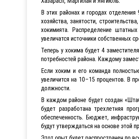
Хазарасп, Маргилан и Янгиюль.
В этих районах и городах отделения 
хозяйства, занятости, строительств
хокимията. Распределение штатных
увеличатся источники собственных ср
Теперь у хокима будет 4 заместителя
потребностей района. Каждому замес
Если хоким и его команда полность
увеличится на 10–15 процентов. В п
должности.
В каждом районе будет создан «Шта
будет разработана трехлетняя прог
обеспеченность. Бюджет, инфрастру
будут утверждаться на основе этой п
Этот опыт будет распространен по вс