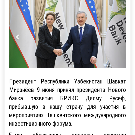
Президент Республики Узбекистан Шавкат
Мирзиёев 9 июня принял президента Нового
банка развития БРИКС Дилму Русеф,
прибывшую в нашу страну для участия в
мероприятиях Ташкентского международного
инвестиционного форума.
Были обсуждены вопросы развития