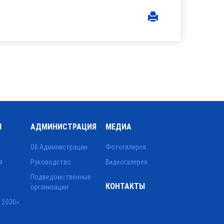
Ы
АДМИНИСТРАЦИЯ
МЕДИА
Об Администрации
Фотогалерея
я
Руководство
Видеогалерея
Подведомственные
КОНТАКТЫ
организации
 2030»