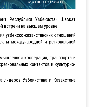
ент Республики Узбекистан Шавкат
й встречи на высшем уровне.
ия узбекско-казахстанских отношений
пекты международной и региональной
омышленной кооперации, транспорта и
жрегиональных контактов и культурно-
ча лидеров Узбекистана и Казахстана