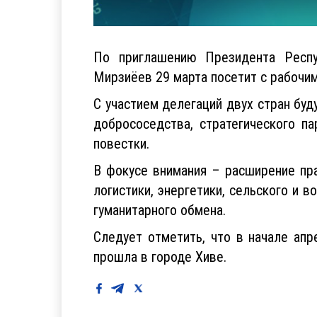
По приглашению Президента Респу
Мирзиёев 29 марта посетит с рабочи
С участием делегаций двух стран бу
добрососедства, стратегического п
повестки.
В фокусе внимания – расширение пра
логистики, энергетики, сельского и 
гуманитарного обмена.
Следует отметить, что в начале апр
прошла в городе Хиве.