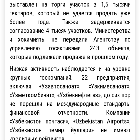
выставлен на торги участок в 1,5 тысячи
гектаров, который не удается продать уже
более года. Также задерживается
согласование 4 тысяч участков. Министерства
и хокимияты не передали Агентству по
управлению госактивами 243 объекта,
которые подлежали продаже в прошлом году.
Низкая активность наблюдается и на уровне
крупных госкомпаний. 22 предприятия,
включая «Узавтосаноат», «Узкимёсаноат»,
«Узметкомбинат», «Узбекнефтегаз», до сих пор
не перешли на международные стандарты
финансовой отчетности. Компании
«Узбекистон почтаси», «Uzbekistan Airports»,
«Узбекистон темир йуллари» не имеют
кредитных рейтингов.