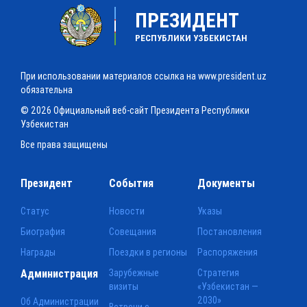
ПРЕЗИДЕНТ
РЕСПУБЛИКИ УЗБЕКИСТАН
При использовании материалов ссылка на www.president.uz
обязательна
© 2026 Официальный веб-сайт Президента Республики
Узбекистан
Все права защищены
Президент
События
Документы
Статус
Новости
Указы
Биография
Совещания
Постановления
Награды
Поездки в регионы
Распоряжения
Администрация
Зарубежные
Стратегия
визиты
«Узбекистан —
2030»
Об Администрации
Встречи с