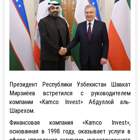
Президент Республики Узбекистан Шавкат
Мирзиёев встретился с руководителем
компании «Kamco Invest» Абдуллой аль-
Шарехом.
Финансовая компания «Kamco Invest»,
основанная в 1998 году, оказывает услуги в
сфере управления активами, инвестиционного