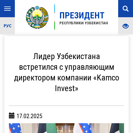
Toggle
ПРЕЗИДЕНТ
navigation
РЕСПУБЛИКИ УЗБЕКИСТАН
РУС
Лидер Узбекистана
встретился с управляющим
директором компании «Kamco
Invest»
17.02.2025