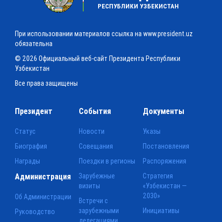
РЕСПУБЛИКИ УЗБЕКИСТАН
При использовании материалов ссылка на www.president.uz
обязательна
© 2026 Официальный веб-сайт Президента Республики
Узбекистан
Все права защищены
Президент
События
Документы
Статус
Новости
Указы
Биография
Совещания
Постановления
Награды
Поездки в регионы
Распоряжения
Администрация
Зарубежные
Стратегия
визиты
«Узбекистан —
2030»
Об Администрации
Встречи с
зарубежными
Инициативы
Руководство
делегациями