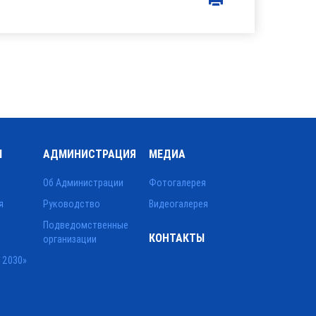
Ы
АДМИНИСТРАЦИЯ
МЕДИА
Об Администрации
Фотогалерея
я
Руководство
Видеогалерея
Подведомственные
КОНТАКТЫ
организации
 2030»