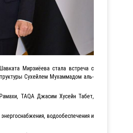
Шавката Мирзиёева стала встреча с
структуры Сухейлем Мухаммадом аль-
Рамахи, TAQA Джасим Хусейн Табет,
 энергоснабжения, водообеспечения и