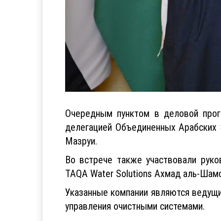
Очередным пунктом в деловой прог
делегацией Объединенных Арабских 
Мазруи.
Во встрече также участвовали рук
TAQA Water Solutions Ахмад аль-Шамси 
Указанные компании являются ведущи
управления очистными системами.