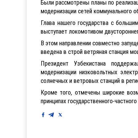
Были рассмотрены планы по реализац
модернизации сетей коммунального о
Глава нашего государства с больши
выступает локомотивом двустороннег
В этом направлении совместно запущ
введена в строй ветряная станция мо
Президент Узбекистана поддержа
модернизации низковольтных электр
солнечных и ветровых станций в реги
Кроме того, отмечены широкие возм
принципах государственного-частного