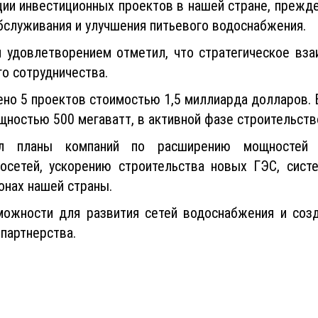
ии инвестиционных проектов в нашей стране, прежде 
бслуживания и улучшения питьевого водоснабжения.
м удовлетворением отметил, что стратегическое вза
о сотрудничества.
ено 5 проектов стоимостью 1,5 миллиарда долларов. 
щностью 500 мегаватт, в активной фазе строительств
л планы компаний по расширению мощностей д
осетей, ускорению строительства новых ГЭС, систе
онах нашей страны.
ожности для развития сетей водоснабжения и соз
 партнерства.