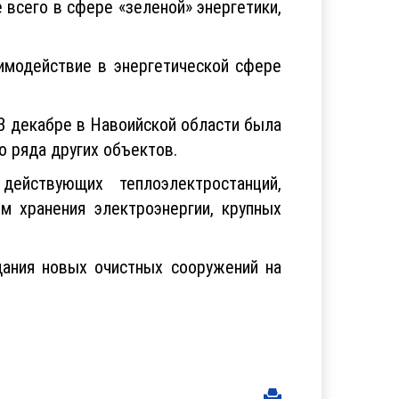
всего в сфере «зеленой» энергетики,
имодействие в энергетической сфере
В декабре в Навоийской области была
о ряда других объектов.
ействующих теплоэлектростанций,
м хранения электроэнергии, крупных
дания новых очистных сооружений на