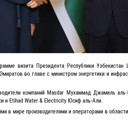
рамме визита Президента Республики Узбекистан 
Эмиратов во главе с министром энергетики и инфра
оводители компаний Masdar Мухаммад Джамиль аль-
и Etihad Water & Electricity Юсиф аль-Али.
ми в мире производителями и операторами в области