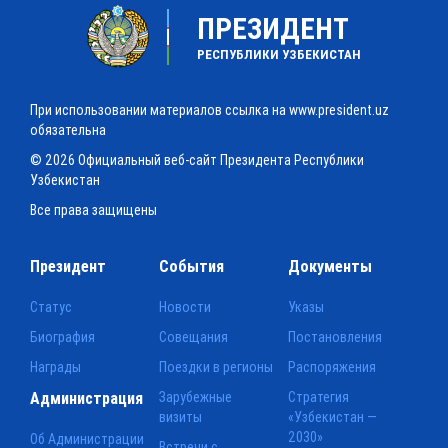
ПРЕЗИДЕНТ
РЕСПУБЛИКИ УЗБЕКИСТАН
При использовании материалов ссылка на www.president.uz
обязательна
© 2026 Официальный веб-сайт Президента Республики
Узбекистан
Все права защищены
Президент
События
Документы
Статус
Новости
Указы
Биография
Совещания
Постановления
Награды
Поездки в регионы
Распоряжения
Администрация
Зарубежные
Стратегия
визиты
«Узбекистан —
2030»
Об Администрации
Встречи с