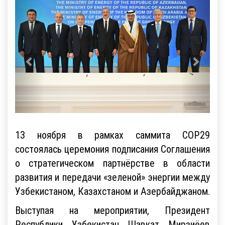
13 ноября в рамках саммита COP29
состоялась церемония подписания Соглашения
о стратегическом партнёрстве в области
развития и передачи «зеленой» энергии между
Узбекистаном, Казахстаном и Азербайджаном.
Выступая на мероприятии, Президент
Республики Узбекистан Шавкат Мирзиёев