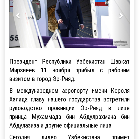
Президент Республики Узбекистан Шавкат
Мирзиёев 11 ноября прибыл с рабочим
визитом в город Эр-Рияд.
В международном аэропорту имени Короля
Халида главу нашего государства встретили
руководство провинции Эр-Рияд в лице
принца Мухаммада бин Абдулрахмана бин
Абдулазиза и другие официальные лица.
Сегодня лидер Узбекистана примет