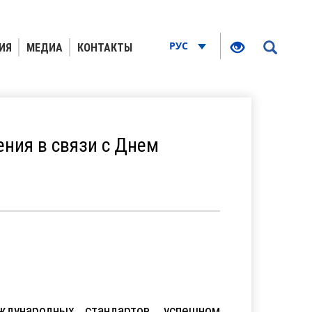
РУС
ИЯ
МЕДИА
КОНТАКТЫ
ния в связи с Днем
дународных стандартов, успешном