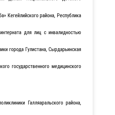
ба» Кегейлийского района, Республика
интерната для лиц с инвалидностью
ики города Гулистана, Сырдарьинская
кого государственного медицинского
ликлиники Галляаральского района,