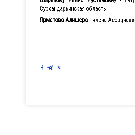
Сурхандарьинская область
Ярматова Алишера
- члена Ассоциаци