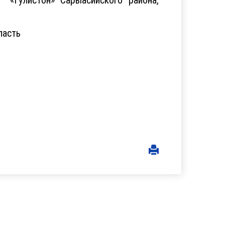
ласть