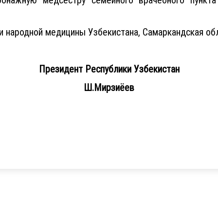
и народной медицины Узбекистана, Самаркандская об
Президент Республики Узбекистан
Ш.Мирзиёев