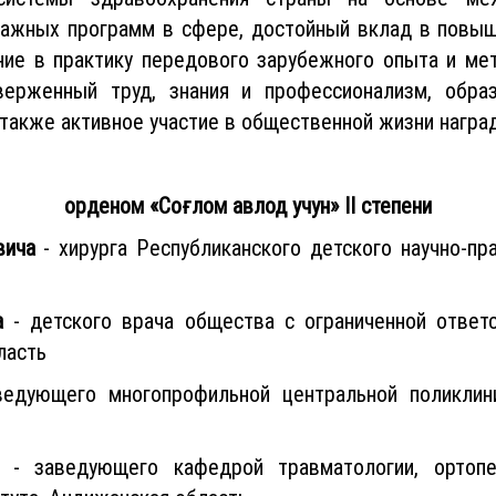
ажных программ в сфере, достойный вклад в повыш
ие в практику передового зарубежного опыта и мет
ерженный труд, знания и профессионализм, обра
также активное участие в общественной жизни наград
орденом «Соғлом авлод учун» II степени
вича
- хирурга Республиканского детского научно-пр
а
- детского врача общества с ограниченной ответ
ласть
едующего многопрофильной центральной поликлини
- заведующего кафедрой травматологии, ортопе