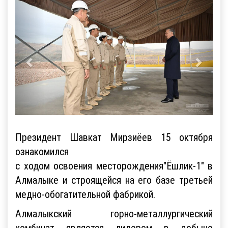
Президент Шавкат Мирзиёев 15 октября
ознакомился
с ходом освоения месторождения"Ёшлик-1" в
Алмалыке и строящейся на его базе третьей
медно-обогатительной фабрикой.
Алмалыкский горно-металлургический
комбинат является лидером в добыче