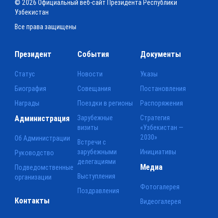
© 2026 Официальный веб-сайт Президента Республики
Узбекистан
Все права защищены
Президент
События
Документы
Статус
Новости
Указы
Биография
Совещания
Постановления
Награды
Поездки в регионы
Распоряжения
Администрация
Зарубежные
Стратегия
визиты
«Узбекистан —
2030»
Об Администрации
Встречи с
зарубежными
Инициативы
Руководство
делегациями
Медиа
Подведомственные
Выступления
организации
Фотогалерея
Поздравления
Контакты
Видеогалерея