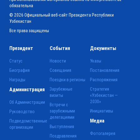
обязательна
© 2026 Официальный веб-сайт Президента Республики
Узбекистан
Все права защищены
Президент
События
Документы
Статус
Новости
Указы
Биография
Совещания
Постановления
Награды
Поездки в регионы
Распоряжения
Администрация
Зарубежные
Стратегия
визиты
«Узбекистан —
2030»
Об Администрации
Встречи с
зарубежными
Инициативы
Руководство
делегациями
Медиа
Подведомственные
Выступления
организации
Фотогалерея
Поздравления