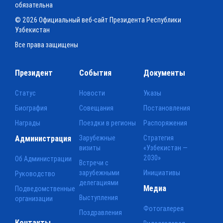
обязательна
© 2026 Официальный веб-сайт Президента Республики
Узбекистан
Все права защищены
Президент
События
Документы
Статус
Новости
Указы
Биография
Совещания
Постановления
Награды
Поездки в регионы
Распоряжения
Администрация
Зарубежные
Стратегия
визиты
«Узбекистан —
2030»
Об Администрации
Встречи с
зарубежными
Инициативы
Руководство
делегациями
Медиа
Подведомственные
Выступления
организации
Фотогалерея
Поздравления
Контакты