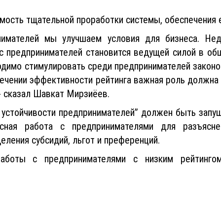
имость тщательной проработки системы, обеспечения 
нимателей мы улучшаем условия для бизнеса. Нед
сс предпринимателей становится ведущей силой в об
ходимо стимулировать среди предпринимателей закон
спечении эффективности рейтинга важная роль должн
- сказал Шавкат Мирзиёев.
 устойчивости предпринимателей” должен быть запу
сная работа с предпринимателями для разъясне
еления субсидий, льгот и преференций.
аботы с предпринимателями с низким рейтинго