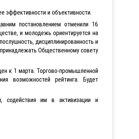
ее эффективности и объективности.
авним постановлением отменили 16
ществе, и молодежь ориентируется на
опослушность, дисциплинированность и
а принадлежать Общественному совету
щен к 1 марта. Торгово-промышленной
ния возможностей рейтинга. Будет
м, содействия им в активизации и