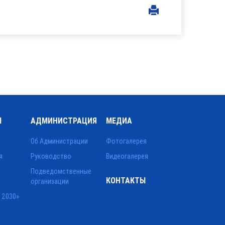
Ы
АДМИНИСТРАЦИЯ
МЕДИА
Об Администрации
Фотогалерея
я
Руководство
Видеогалерея
Подведомственные
КОНТАКТЫ
организации
 2030»