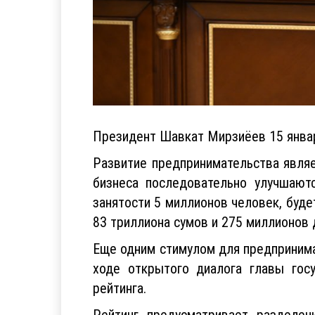
Президент Шавкат Мирзиёев 15 январ
Развитие предпринимательства явля
бизнеса последовательно улучшают
занятости 5 миллионов человек, буд
83 триллиона сумов и 275 миллионов 
Еще одним стимулом для предпринима
ходе открытого диалога главы гос
рейтинга.
Рейтинг предусматривает разделен