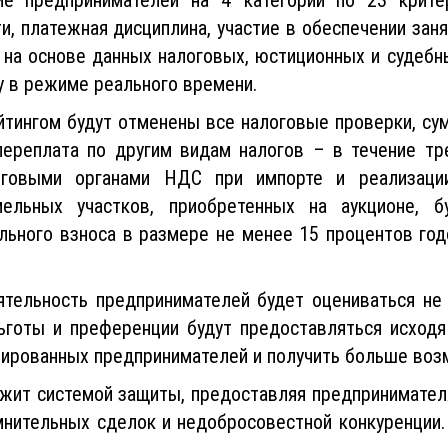
и, платежная дисциплина, участие в обеспечении зан
 на основе данных налоговых, юстиционных и судеб
у в режиме реального времени.
тингом будут отменены все налоговые проверки, су
 переплата по другим видам налогов – в течение тр
говыми органами НДС при импорте и реализаци
мельных участков, приобретенных на аукционе,
льного взноса в размере не менее 15 процентов го
ятельность предпринимателей будет оцениваться не
ьготы и преференции будут предоставляться исходя
нированных предпринимателей и получить больше воз
лужит системой защиты, предоставляя предпринимат
мнительных сделок и недобросовестной конкуренции