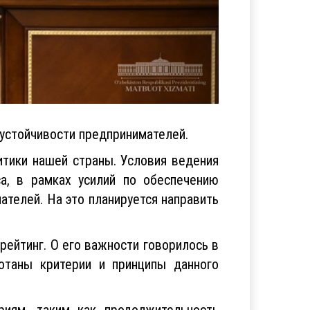
устойчивости предпринимателей.
тики нашей страны. Условия ведения
а, в рамках усилий по обеспечению
телей. На это планируется направить
ейтинг. О его важности говорилось в
отаны критерии и принципы данного
риям, таким как продолжительность