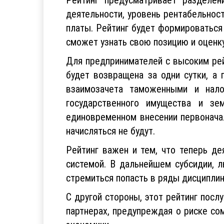
деятельности, уровень рентабельност
платы. Рейтинг будет формироваться
сможет узнать свою позицию и оценк
Для предпринимателей с высоким рей
будет возвращена за одни сутки, а
взаимозачета таможенными и нало
государственного имущества и зе
единовременном внесении первонача
начисляться не будут.
Рейтинг важен и тем, что теперь де
системой. В дальнейшем субсидии, л
стремиться попасть в ряды дисципли
С другой стороны, этот рейтинг пос
партнерах, предупреждая о риске со