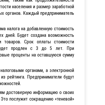
ятости населения и размер заработной
ных органов. Каждый предприниматель
мма налога на добавленную стоимость
ех дней. Будет создана возможность
и товаров. Срок оплаты стоимости
 будет продлен с 3 до 5 лет. При
довые проценты на оставшуюся сумму
 налоговыми органами, а электронной
 из рейтинга. Предприниматели будут
можностей.
елям достоверную информацию о своих
. Это послужит сокращению «теневой»