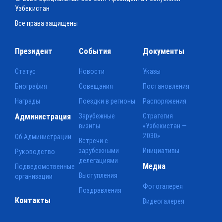
Узбекистан
Все права защищены
Президент
События
Документы
Статус
Новости
Указы
Биография
Совещания
Постановления
Награды
Поездки в регионы
Распоряжения
Администрация
Зарубежные
Стратегия
визиты
«Узбекистан —
2030»
Об Администрации
Встречи с
зарубежными
Инициативы
Руководство
делегациями
Медиа
Подведомственные
Выступления
организации
Фотогалерея
Поздравления
Контакты
Видеогалерея