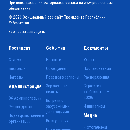
При использовании материалов ссылка на www.president.uz
обязательна
© 2026 Официальный веб-сайт Президента Республики
Узбекистан
Все права защищены
Президент
События
Документы
Статус
Новости
Указы
Биография
Совещания
Постановления
Награды
Поездки в регионы
Распоряжения
Администрация
Зарубежные
Стратегия
визиты
«Узбекистан —
2030»
Об Администрации
Встречи с
зарубежными
Инициативы
Руководство
делегациями
Медиа
Подведомственные
Выступления
организации
Фотогалерея
Поздравления