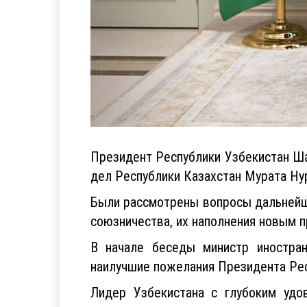
Президент Республики Узбекистан Ша
дел Республики Казахстан Мурата Нур
Были рассмотрены вопросы дальнейше
союзничества, их наполнения новым 
В начале беседы министр иностран
наилучшие пожелания Президента Ре
Лидер Узбекистана с глубоким удо