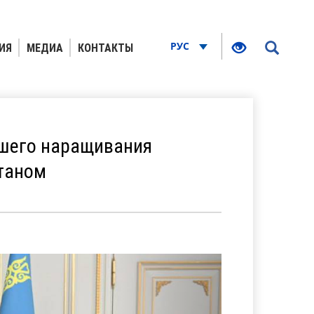
РУС
ИЯ
МЕДИА
КОНТАКТЫ
йшего наращивания
станом