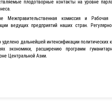
ствляемые плодотворные контакты на уровне парла
неса.
е Межправительственная комиссия и Рабочая 
ции ведущих предприятий наших стран. Регулярно 
о уделено дальнейшей интенсификации политических к
лях экономики, расширению программ гуманита
оне Центральной Азии.