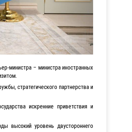
ьер-министра – министра иностранных
изитом.
ужбы, стратегического партнерства и
сударства искренние приветствия и
оды высокий уровень двустороннего