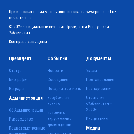
При использовании материалов ссылка на www.president.uz
обязательна
© 2026 Официальный веб-сайт Президента Республики
Узбекистан
Все права защищены
Президент
События
Документы
Статус
Новости
Указы
Биография
Совещания
Постановления
Награды
Поездки в регионы
Распоряжения
Администрация
Зарубежные
Стратегия
визиты
«Узбекистан —
2030»
Об Администрации
Встречи с
зарубежными
Инициативы
Руководство
делегациями
Медиа
Подведомственные
Выступления
организации