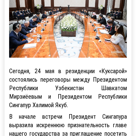
Сегодня, 24 мая в резиденции «Куксарой»
состоялись переговоры между Президентом
Республики Узбекистан Шавкатом
Мирзиёевым и Президентом Республики
Сингапур Халимой Якуб.
В начале встречи Президент Сингапура
выразила искреннюю признательность главе
нашего государства за приглашение посетить