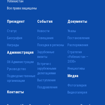
Узбекистан
Все права защищены
Президент
События
Документы
Статус
Новости
Указы
Биография
Совещания
Постановления
Награды
Поездки в регионы
Распоряжения
Администрация
Зарубежные
Стратегия
визиты
«Узбекистан —
2030»
Об Администрации
Встречи с
зарубежными
Инициативы
Руководство
делегациями
Медиа
Подведомственные
Выступления
организации
Фотогалерея
Поздравления
Контакты
Видеогалерея