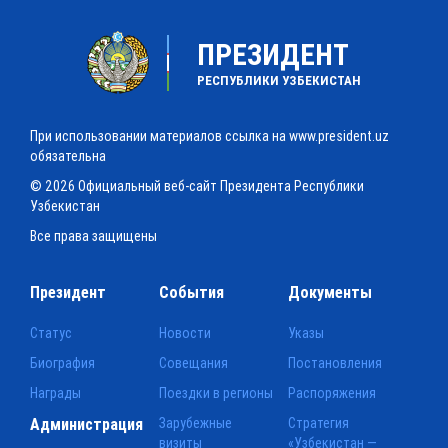
ПРЕЗИДЕНТ
РЕСПУБЛИКИ УЗБЕКИСТАН
При использовании материалов ссылка на www.president.uz
обязательна
© 2026 Официальный веб-сайт Президента Республики
Узбекистан
Все права защищены
Президент
События
Документы
Статус
Новости
Указы
Биография
Совещания
Постановления
Награды
Поездки в регионы
Распоряжения
Администрация
Зарубежные
Стратегия
визиты
«Узбекистан —