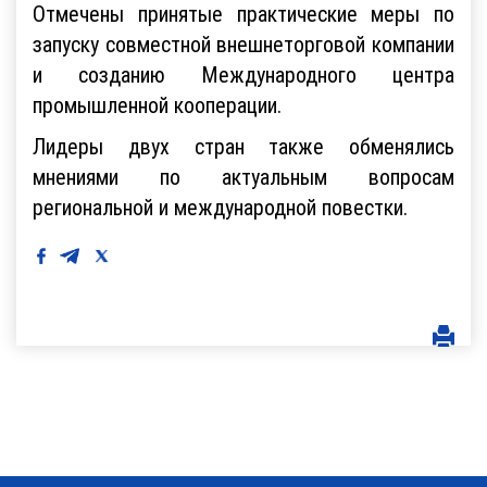
Отмечены принятые практические меры по
запуску совместной внешнеторговой компании
и созданию Международного центра
промышленной кооперации.
Лидеры двух стран также обменялись
мнениями по актуальным вопросам
региональной и международной повестки.