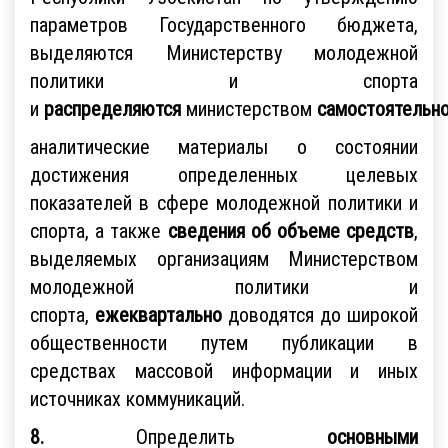
параметров Государственного бюджета,
выделяются Министерству молодежной
политики и спорта
и
распределяются
министерством
самостоятельн
аналитические материалы о состоянии
достижения определенных целевых
показателей в сфере молодежной политики и
спорта, а также
сведения об объеме средств
,
выделяемых организациям Министерством
молодежной политики и
спорта,
ежеквартально
доводятся до широкой
общественности путем публикации в
средствах массовой информации и иных
источниках коммуникаций.
8.
Определить
основными