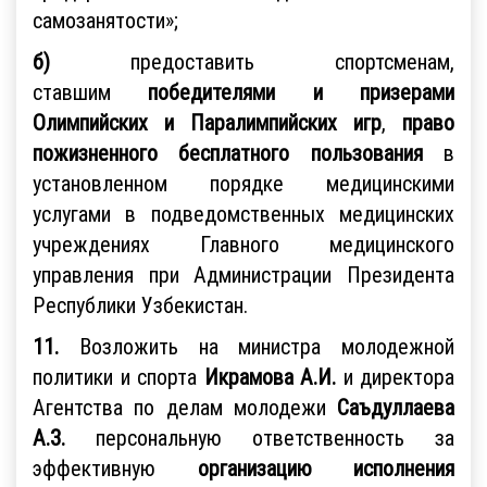
самозанятости»;
б)
предоставить спортсменам,
ставшим
победителями и призерами
Олимпийских и Паралимпийских игр
,
право
пожизненного бесплатного пользования
в
установленном порядке медицинскими
услугами в подведомственных медицинских
учреждениях Главного медицинского
управления при Администрации Президента
Республики Узбекистан.
11.
Возложить на министра молодежной
политики и спорта
Икрамова А.И.
и директора
Агентства по делам молодежи
Саъдуллаева
А.З.
персональную ответственность за
эффективную
организацию исполнения