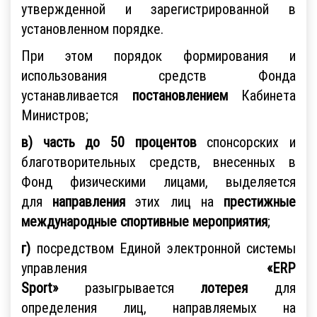
утвержденной и зарегистрированной в
установленном порядке.
При этом порядок формирования и
использования средств Фонда
устанавливается
постановлением
Кабинета
Министров;
в) часть до 50 процентов
спонсорских и
благотворительных средств, внесенных в
Фонд физическими лицами, выделяется
для
направления
этих лиц на
престижные
международные спортивные мероприятия
;
г)
посредством Единой электронной системы
управления
«ERP
Sport»
разыгрывается
лотерея
для
определения лиц, направляемых на