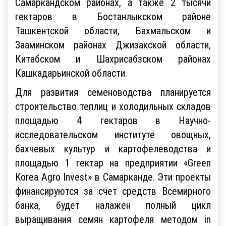
Самаркандском районах, а также 2 тысячи
гектаров в Бостанлыкском районе
Ташкентской области, Бахмальском и
Зааминском районах Джизакской области,
Китабском и Шахрисабзском районах
Кашкадарьинской области.
Для развития семеноводства планируется
строительство теплиц и холодильных складов
площадью 4 гектаров в Научно-
исследовательском институте овощных,
бахчевых культур и картофелеводства и
площадью 1 гектар на предприятии «Green
Korea Agro Invest» в Самарканде. Эти проекты
финансируются за счет средств Всемирного
банка, будет налажен полный цикл
выращивания семян картофеля методом in