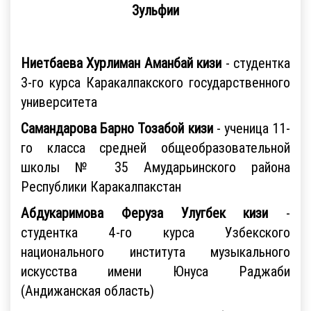
Зульфии
Ниетбаева Хурлиман Аманбай кизи
- студентка
3-го курса Каракалпакского государственного
университета
Самандарова Барно Тозабой кизи
- ученица 11-
го класса средней общеобразовательной
школы № 35 Амударьинского района
Республики Каракалпакстан
Абдукаримова Феруза Улугбек кизи
-
студентка 4-го курса Узбекского
национального института музыкального
искусства имени Юнуса Раджаби
(Андижанская область)