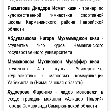
Рахматова Дилдора Исмат кизи
- тренер по
художественной гимнастике спортивной
школы Карманинского района Навоийской
области
Абдулазизова Нигора Мухаммаджон кизи
-
студентка 4-го курса Наманганского
государственного университета
Мамажонова Мухлисахон Музаффар кизи
-
студентка 4-го курса Университета
журналистики и массовых коммуникаций
Узбекистана (Наманганская область)
Худоёрова Фарангиз -
лидер молодежи в
сходе граждан махалли «Алишер Навоий»
города Самарканда Самаркандской области