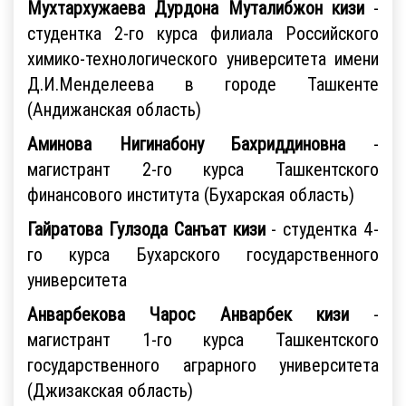
Мухтархужаева Дурдона Муталибжон кизи
-
студентка 2-го курса филиала Российского
химико-технологического университета имени
Д.И.Менделеева в городе Ташкенте
(Андижанская область)
Аминова Нигинабону Бахриддиновна
-
магистрант 2-го курса Ташкентского
финансового института (Бухарская область)
Гайратова Гулзода Санъат кизи
- студентка 4-
го курса Бухарского государственного
университета
Анварбекова Чарос Анварбек кизи
-
магистрант 1-го курса Ташкентского
государственного аграрного университета
(Джизакская область)