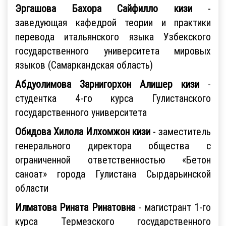
Эргашова Бахора Сайфилло кизи
-
заведующая кафедрой теории и практики
перевода итальянского языка Узбекского
государственного университета мировых
языков (Самаркандская область)
Абдуолимова Зарнигорхон Алишер кизи
-
студентка 4-го курса Гулистанского
государственного университета
Обидова Хилола Илхомжон кизи
- заместитель
генерального директора общества с
ограниченной ответственностью «Бетон
саноат» города Гулистана Сырдарьинской
области
Илматова Рината Ринатовна
- магистрант 1-го
курса Термезского государственного