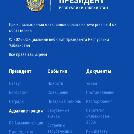
ПРЕЗИДЕНТ
РЕСПУБЛИКИ УЗБЕКИСТАН
При использовании материалов ссылка на www.president.uz
обязательна
© 2026 Официальный веб-сайт Президента Республики
Узбекистан
Все права защищены
Президент
События
Документы
Статус
Новости
Указы
Биография
Совещания
Постановления
Награды
Поездки в регионы
Распоряжения
Администрация
Зарубежные
Стратегия
визиты
«Узбекистан —
2030»
Об Администрации
Встречи с
зарубежными
Инициативы
Руководство