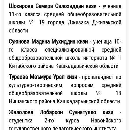
Шокирова Самира Салохиддин кизи
- ученица
11-го класса средней общеобразовательной
школы № 19 города Джизака Джизакской
области
Суюнова Мадина Мухиддин кизи
- ученица 10-
го класса специализированной средней
общеобразовательной школы-интерната № 1
Китабского района Кашкадарьинской области
Тураева Маъмура Урал кизи
- пропагандист по
культурно-творческим вопросам средней
общеобразовательной школы № 18
Нишанского района Кашкадарьинской области
Жалолова Лобархон Суннатулло кизи
-
студентка 2-го курса Навоийского
государственного педагогического института