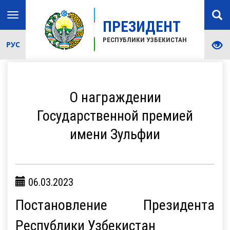
Toggle
ПРЕЗИДЕНТ
navigation
РЕСПУБЛИКИ УЗБЕКИСТАН
РУС
О награждении
Государственной премией
имени Зульфии
06.03.2023
Постановление Президента
Республики Узбекистан