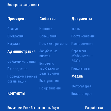
Все права защищены
Президент
События
Документы
Статус
Новости
Указы
Биография
Совещания
Постановления
Награды
Поездки в регионы
Распоряжения
Администрация
Зарубежные
Стратегия
визиты
«Узбекистан —
2030»
Об Администрации
Встречи с
зарубежными
Инициативы
Руководство
делегациями
Медиа
Подведомственные
Выступления
организации
Фотогалерея
Поздравления
Контакты
Видеогалерея
Внимание! Если Вы нашли ошибку в
Разработка: