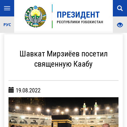
Toggle
ПРЕЗИДЕНТ
navigation
РЕСПУБЛИКИ УЗБЕКИСТАН
РУС
Шавкат Мирзиёев посетил
священную Каабу
19.08.2022