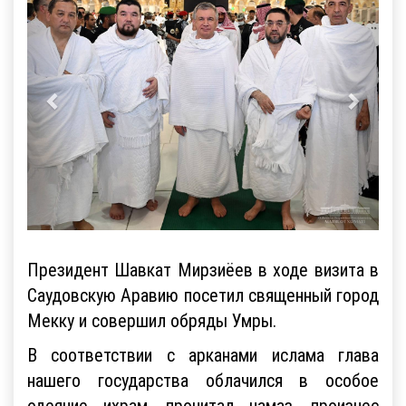
Президент Шавкат Мирзиёев в ходе визита в
Саудовскую Аравию посетил священный город
Мекку и совершил обряды Умры.
В соответствии с арканами ислама глава
нашего государства облачился в особое
одеяние ихрам, прочитал намаз, произнес