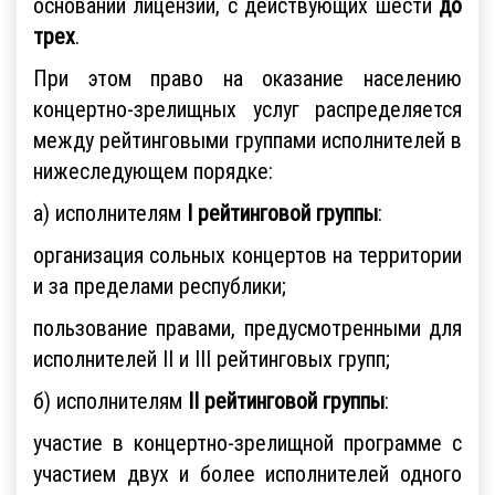
основании лицензии, с действующих шести
до
трех
.
При этом право на оказание населению
концертно-зрелищных услуг распределяется
между рейтинговыми группами исполнителей в
нижеследующем порядке:
а) исполнителям
I рейтинговой группы
:
организация сольных концертов на территории
и за пределами республики;
пользование правами, предусмотренными для
исполнителей II и III рейтинговых групп;
б) исполнителям
II рейтинговой группы
:
участие в концертно-зрелищной программе с
участием двух и более исполнителей одного