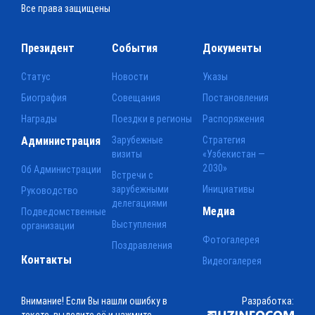
Все права защищены
Президент
События
Документы
Статус
Новости
Указы
Биография
Совещания
Постановления
Награды
Поездки в регионы
Распоряжения
Администрация
Зарубежные
Стратегия
визиты
«Узбекистан —
2030»
Об Администрации
Встречи с
зарубежными
Инициативы
Руководство
делегациями
Медиа
Подведомственные
Выступления
организации
Фотогалерея
Поздравления
Контакты
Видеогалерея
Внимание! Если Вы нашли ошибку в
Разработка: