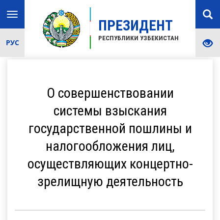
Toggle
ПРЕЗИДЕНТ
navigation
РЕСПУБЛИКИ УЗБЕКИСТАН
РУС
О совершенствовании
системы взыскания
государственной пошлины и
налогообложения лиц,
осуществляющих концертно-
зрелищную деятельность