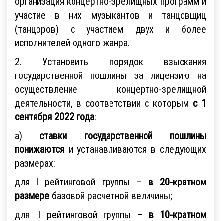
организация концертно-зрелищных программ и
участие в них музыкантов и танцовщиц
(танцоров) с участием двух и более
исполнителей одного жанра.
2. Установить порядок взыскания
государственной пошлины за лицензию на
осуществление концертно-зрелищной
деятельности, в соответствии с которым
с 1
сентября 2022 года
:
а)
ставки государственной пошлины
понижаются
и устанавливаются в следующих
размерах:
для I рейтинговой группы –
в 20-кратном
размере
базовой расчетной величины;
для II рейтинговой группы –
в 10-кратном