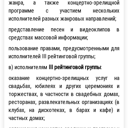
жанра, а также концертно-зрелищной
программе с участием нескольких
исполнителей разных жанровых направлений;
представление песен и видеоклипов в
средствах массовой информации;
пользование правами, предусмотренными для
исполнителей III рейтинговой группы;
в) исполнителям
III рейтинговой группы
:
оказание концертно-зрелищных услуг на
свадьбах, юбилеях и других церемониях и
торжествах, в частности в свадебных домах,
ресторанах, развлекательных организациях (в
клубах, на дискотеках, в барах и кафе) и
частных домах;