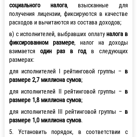
социального налога
, взысканные для
получения лицензии, фиксируются в качестве
расходов и вычитаются из состава доходов;
в) с исполнителей, выбравших оплату
налога
в
фиксированном размере
, налог на доходы
взимается
один раз в год
в следующих
размерах:
для исполнителей I рейтинговой группы –
в
размере 2,7 миллиона сумов
;
для исполнителей II рейтинговой группы –
в
размере 1,8 миллиона сумов
;
для исполнителей III рейтинговой группы –
в
размере 1,0 миллиона сумов
.
5. Установить порядок, в соответствии с