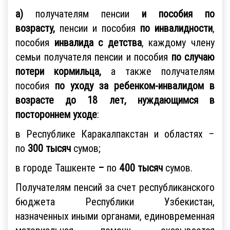
а)
получателям пенсии
и пособия
по
возрасту,
пенсии и пособия
по инвалидности
,
пособия
инвалида с детства
, каждому члену
семьи получателя пенсии и пособия
по случаю
потери кормильца,
а также получателям
пособия
по уходу за ребенком-инвалидом в
возрасте до 18 лет,
нуждающимся в
постороннем уходе
:
в Республике Каракалпакстан и областях –
по
300 тысяч
сумов;
в городе Ташкенте
–
по
400 тысяч
сумов.
Получателям пенсий за счет республиканского
бюджета Республики Узбекистан,
назначенных иными органами, единовременная