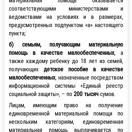
материальная помощь оказывается
соответствующими министерствами и
ведомствами на условиях и в размерах,
предусмотренных подпунктом «а» настоящего
пункта;
б) семьям, получающим материальную
помощь
в качестве малообеспеченных
, а
также каждому ребенку до 18 лет из семей,
получающих
детское пособие в качестве
малообеспеченных
, назначенные посредством
информационной системы «Единый реестр
социальной защиты», – по
200 тысяч
сумов.
Лицам, имеющим право на получение
единовременной материальной помощи по
нескольким категориям, единовременная
материальная помощь выплачивается по