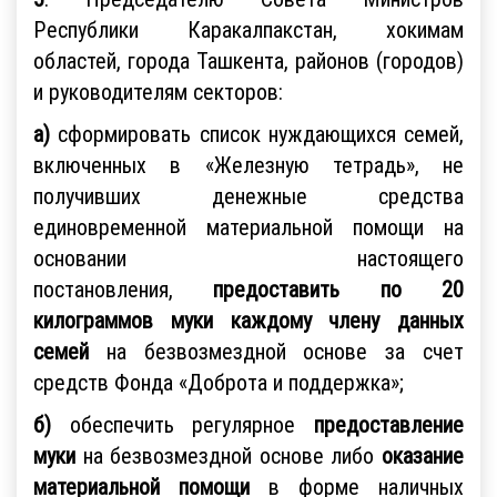
Республики Каракалпакстан, хокимам
областей, города Ташкента, районов (городов)
и руководителям секторов:
а)
сформировать список нуждающихся семей,
включенных в «Железную тетрадь», не
получивших денежные средства
единовременной материальной помощи на
основании настоящего
постановления,
предоставить по 20
килограммов муки каждому члену данных
семей
на безвозмездной основе за счет
средств Фонда «Доброта и поддержка»;
б)
обеспечить регулярное
предоставление
муки
на безвозмездной основе либо
оказание
материальной помощи
в форме наличных