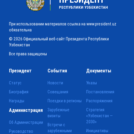
РЕСПУБЛИКИ УЗБЕКИСТАН
При использовании материалов ссылка на www.president.uz
обязательна
© 2026 Официальный веб-сайт Президента Республики
Узбекистан
Все права защищены
Президент
События
Документы
Статус
Новости
Указы
Биография
Совещания
Постановления
Награды
Поездки в регионы
Распоряжения
Администрация
Зарубежные
Стратегия
визиты
«Узбекистан —
2030»
Об Администрации
Встречи с
зарубежными
Инициативы
Руководство