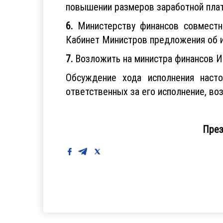
повышении размеров заработной платы
6.
Министерству финансов совместн
Кабинет Министров предложения об и
7.
Возложить на министра финансов Иш
Обсуждение хода исполнения насто
ответственных за его исполнение, во
Презид