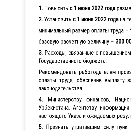
1.
Повысить
с 1 июня 2022 года
разме
2.
Установить
с 1 июня 2022 года
на т
минимальный размер оплаты труда –
базовую расчетную величину –
300 0
3.
Расходы, связанные с повышением 
Государственного бюджета.
Рекомендовать работодателям прои
оплаты труда, обеспечив выплату з
законодательства.
4.
Министерству финансов, Национ
Узбекистана, Агентству информаци
настоящего Указа и ожидаемых резуль
5.
Признать утратившим силу пункт