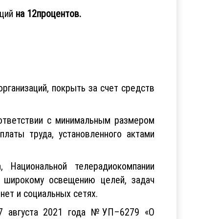
аций
на 12процентов.
ганизаций, покрыть за счет средств
ответствии с минимальным размером
платы труда, установленного актами
, Национальной телерадиокомпании
о широкому освещению целей, задач
нет и социальных сетях.
17 августа 2021 года №УП–6279 «О