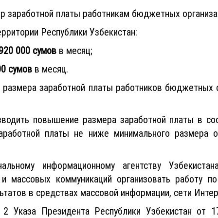
р заработной платы работникам бюджетных организ
ерритории Республики Узбекистан:
920 000 сумов
в месяц;
00 сумов
в месяц.
размера заработной платы работников бюджетных ор
зводить повышение размера заработной платы в со
аработной платы не ниже минимального размера о
альному информационному агентству Узбекистана
и и массовых коммуникаций организовать работу п
татов в средствах массовой информации, сети Интер
 2 Указа Президента Республики Узбекистан от 