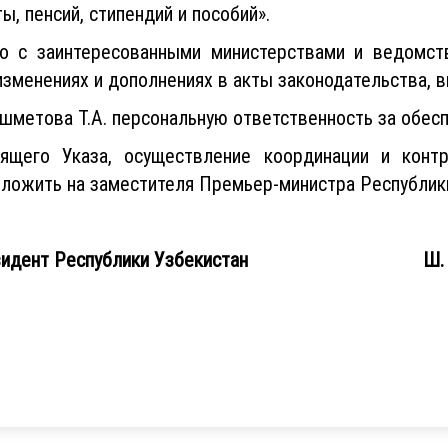
, пенсий, стипендий и пособий».
о с заинтересованными министерствами и ведомст
зменениях и дополнениях в акты законодательства, в
метова Т.А. персональную ответственность за обесп
ящего Указа, осуществление координации и контр
зложить на заместителя Премьер-министра Республик
ент Республики Узбекистан Ш. М