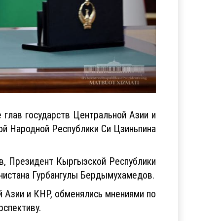
 глав государств Центральной Азии и
ой Народной Республики Си Цзиньпина
в, Президент Кыргызской Республики
нистана Гурбангулы Бердымухамедов.
 Азии и КНР, обменялись мнениями по
рспективу.