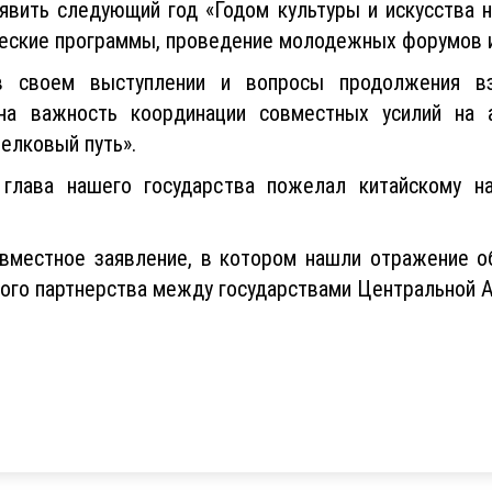
вить следующий год «Годом культуры и искусства н
ческие программы, проведение молодежных форумов и
в своем выступлении и вопросы продолжения в
ена важность координации совместных усилий на 
елковый путь».
глава нашего государства пожелал китайскому н
овместное заявление, в котором нашли отражение 
ого партнерства между государствами Центральной А