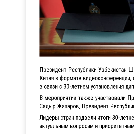
Президент Республики Узбекистан Ша
Китая в формате видеоконференции, 
в связи с 30-летием установления ди
В мероприятии также участвовали П
Садыр Жапаров, Президент Республи
Лидеры стран подвели итоги 30-летн
актуальным вопросам и приоритетным