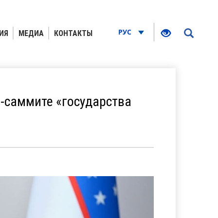
РУС
ИЯ
МЕДИА
КОНТАКТЫ
н-саммите «государства