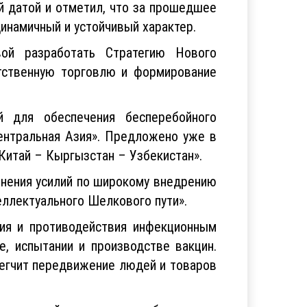
й датой и отметил, что за прошедшее
инамичный и устойчивый характер.
вой разработать Стратегию Нового
ятственную торговлю и формирование
й для обеспечения бесперебойного
Центральная Азия». Предложено уже в
«Китай – Кыргызстан – Узбекистан».
инения усилий по широкому внедрению
еллектуального Шелкового пути».
ия и противодействия инфекционным
, испытании и производстве вакцин.
легчит передвижение людей и товаров