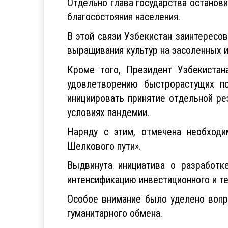
Отдельно глава государства останов
благосостояния населения.
В этой связи Узбекистан заинтересо
выращивания культур на засоленных 
Кроме того, Президент Узбекиста
удовлетворению быстрорастущих п
инициировать принятие отдельной р
условиях пандемии.
Наряду с этим, отмечена необходи
Шелкового пути».
Выдвинута инициатива о разработк
интенсификацию инвестиционного и те
Особое внимание было уделено вопр
гуманитарного обмена.