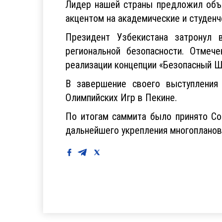
Лидер нашей страны предложил объя
акцентом на академические и студен
Президент Узбекистана затронул 
региональной безопасности. Отмеч
реализации концепции «Безопасный Ш
В завершение своего выступления 
Олимпийских Игр в Пекине.
По итогам саммита было принято С
дальнейшего укрепления многопланов