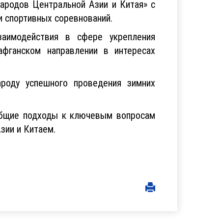
ародов Центральной Азии и Китая» с
 спортивных соревнований.
заимодействия в сфере укрепления
афганском направлении в интересах
ароду успешного проведения зимних
общие подходы к ключевым вопросам
зии и Китаем.