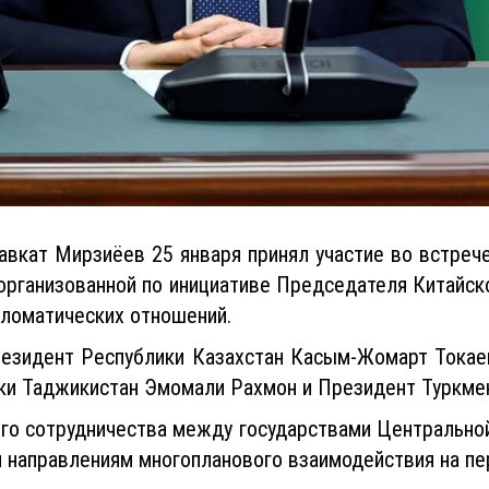
вкат Мирзиёев 25 января принял участие во встрече
организованной по инициативе Председателя Китайск
пломатических отношений.
резидент Республики Казахстан Касым-Жомарт Токае
ки Таджикистан Эмомали Рахмон и Президент Туркме
его сотрудничества между государствами Центральной
 направлениям многопланового взаимодействия на пе