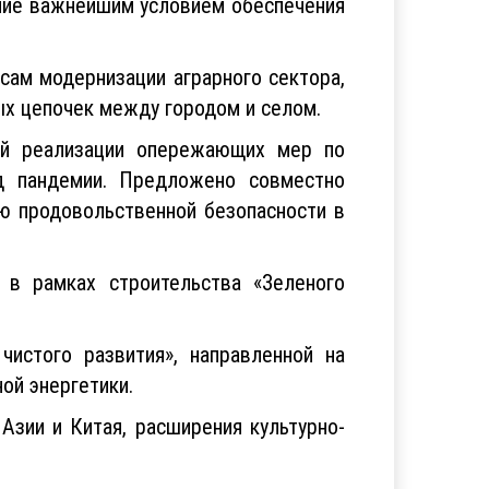
ение важнейшим условием обеспечения
сам модернизации аграрного сектора,
ых цепочек между городом и селом.
ой реализации опережающих мер по
д пандемии. Предложено совместно
ю продовольственной безопасности в
 в рамках строительства «Зеленого
истого развития», направленной на
ой энергетики.
зии и Китая, расширения культурно-