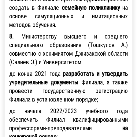
создать в Филиале
семейную поликлинику
на
основе симуляционных и имитационных
методов обучения.
8.
Министерству высшего и среднего
специального образования (Тошкулов А.)
совместно с хокимиятом Джизакской области
(Салиев Э.) и Университетом:
до конца 2021 года
разработать и утвердить
учредительные документы
Филиала, а также
провести государственную регистрацию
Филиала в установленном порядке;
до начала 2022/2023 учебного года
обеспечить Филиал квалифицированными
профессорами-преподавателями
на
конкурсной основе
;