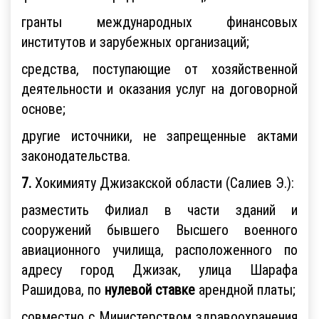
гранты международных финансовых
институтов и зарубежных организаций;
средства, поступающие от хозяйственной
деятельности и оказания услуг на договорной
основе;
другие источники, не запрещенные актами
законодательства.
7.
Хокимияту Джизакской области (Салиев Э.):
разместить Филиал в части зданий и
сооружений бывшего Высшего военного
авиационного училища, расположенного по
адресу город Джизак, улица Шарафа
Рашидова, по
нулевой ставке
арендной платы;
совместно с Министерством здравоохранения