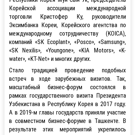
Корейской ассоциации международной
торговли Кристофер Ку, руководители
Эксимбанка Кореи, Корейского агентства по
международному сотрудничеству (KOICA),
компаний «SK Ecoplant», «Posco», «Samsung»,
«SK Nexilis», «Youngone», «KIA Motors», «K-
water», «KT-Net» и многих других.
Стало традицией проведение подобных
встреч в ходе зарубежных визитов. Так,
масштабный бизнес-форум состоялся в
рамках государственного визита Президента
Узбекистана в Республику Корея в 2017 году.
А в 2019-м главы государств приняли участие
в совместном бизнес-форуме в Ташкенте. В
результате этих мероприятий укрепилось