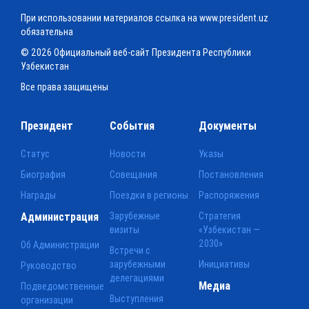
При использовании материалов ссылка на www.president.uz
обязательна
© 2026 Официальный веб-сайт Президента Республики
Узбекистан
Все права защищены
Президент
События
Документы
Статус
Новости
Указы
Биография
Совещания
Постановления
Награды
Поездки в регионы
Распоряжения
Администрация
Зарубежные
Стратегия
визиты
«Узбекистан —
2030»
Об Администрации
Встречи с
зарубежными
Инициативы
Руководство
делегациями
Медиа
Подведомственные
Выступления
организации