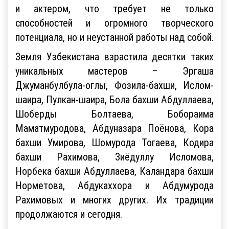
и актером, что требует не только
способностей и огромного творческого
потенциала, но и неустанной работы над собой.
Земля Узбекистана взрастила десятки таких
уникальных мастеров – Эргаша
Джуманбулбула-оглы, Фозила-бахши, Ислом-
шаира, Пулкан-шаира, Бола бахши Абдуллаева,
Шоберды Болтаева, Бобораима
Маматмуродова, Абдуназара Поёнова, Кора
бахши Умирова, Шомурода Тогаева, Кодира
бахши Рахимова, Зиёдуллу Исломова,
Норбека бахши Абдуллаева, Каландара бахши
Норметова, Абдукаххора и Абдумурода
Рахимовых и многих других. Их традиции
продолжаются и сегодня.