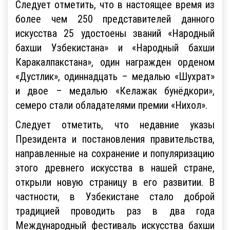
Следует отметить, что в настоящее время из
более чем 250 представителей данного
искусства 25 удостоены званий «Народный
бахши Узбекистана» и «Народный бахши
Каракалпакстана», один награжден орденом
«Дустлик», одиннадцать – медалью «Шухрат»
и двое – медалью «Келажак бунёдкори»,
семеро стали обладателями премии «Нихол».
Следует отметить, что недавние указы
Президента и постановления правительства,
направленные на сохранение и популяризацию
этого древнего искусства в нашей стране,
открыли новую страницу в его развитии. В
частности, в Узбекистане стало доброй
традицией проводить раз в два года
Международный фестиваль искусства бахши