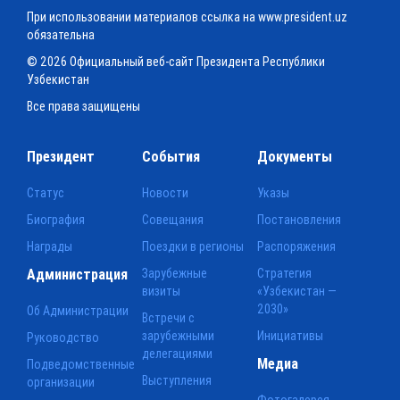
При использовании материалов ссылка на www.president.uz
обязательна
© 2026 Официальный веб-сайт Президента Республики
Узбекистан
Все права защищены
Президент
События
Документы
Статус
Новости
Указы
Биография
Совещания
Постановления
Награды
Поездки в регионы
Распоряжения
Администрация
Зарубежные
Стратегия
визиты
«Узбекистан —
2030»
Об Администрации
Встречи с
зарубежными
Инициативы
Руководство
делегациями
Медиа
Подведомственные
Выступления
организации
Фотогалерея