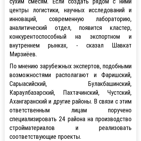
сухим смесям. Если создать рядом с ними
центры логистики, научных исследований и
инноваций, современную лабораторию,
аналитический отдел, появится кластер,
конкурентоспособный на экспортном и
внутреннем рынках, - сказал Шавкат
Мирзиёев.
По мнению зарубежных экспертов, подобными
возможностями располагают и Фаришский,
Сарыасийский, Булакбашинский,
Караулбазарский, Пахтачинский, Чустский,
Ахангаранский и другие районы. В связи с этим
ответственным лицам поручено
специализировать 24 района на производство
стройматериалов и реализовать
соответствующие проекты.