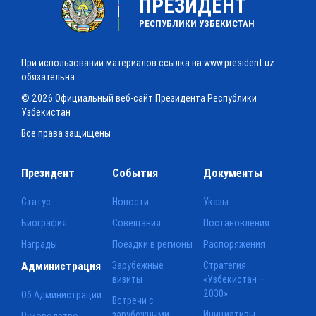
ПРЕЗИДЕНТ
РЕСПУБЛИКИ УЗБЕКИСТАН
При использовании материалов ссылка на www.president.uz
обязательна
© 2026 Официальный веб-сайт Президента Республики
Узбекистан
Все права защищены
Президент
События
Документы
Статус
Новости
Указы
Биография
Совещания
Постановления
Награды
Поездки в регионы
Распоряжения
Администрация
Зарубежные
Стратегия
визиты
«Узбекистан —
2030»
Об Администрации
Встречи с
зарубежными
Инициативы
Руководство