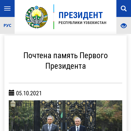
Toggle
ПРЕЗИДЕНТ
navigation
РЕСПУБЛИКИ УЗБЕКИСТАН
РУС
Почтена память Первого
Президента
05.10.2021