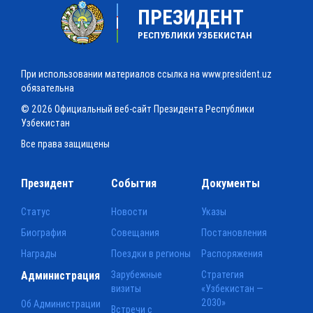
ПРЕЗИДЕНТ
РЕСПУБЛИКИ УЗБЕКИСТАН
При использовании материалов ссылка на www.president.uz
обязательна
© 2026 Официальный веб-сайт Президента Республики
Узбекистан
Все права защищены
Президент
События
Документы
Статус
Новости
Указы
Биография
Совещания
Постановления
Награды
Поездки в регионы
Распоряжения
Администрация
Зарубежные
Стратегия
визиты
«Узбекистан —
2030»
Об Администрации
Встречи с