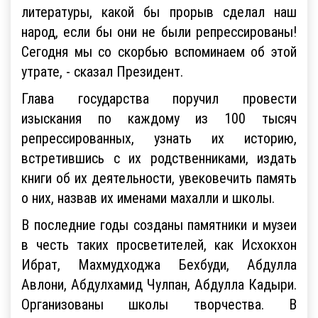
литературы, какой бы прорыв сделал наш
народ, если бы они не были репрессированы!
Сегодня мы со скорбью вспоминаем об этой
утрате, - сказал Президент.
Глава государства поручил провести
изыскания по каждому из 100 тысяч
репрессированных, узнать их историю,
встретившись с их родственниками, издать
книги об их деятельности, увековечить память
о них, назвав их именами махалли и школы.
В последние годы созданы памятники и музеи
в честь таких просветителей, как Исхокхон
Ибрат, Махмудходжа Бехбуди, Абдулла
Авлони, Абдулхамид Чулпан, Абдулла Кадыри.
Организованы школы творчества. В