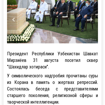
Президент Республики Узбекистан Шавкат
Мирзиёев 31 августа посетил сквер
"Шахидлар хотираси".
У символического надгробия прочитаны суры
из Корана в память о жертвах репрессий.
Состоялась беседа с представителями
старшего поколения, религиозной сферы и
творческой интеллигенции.