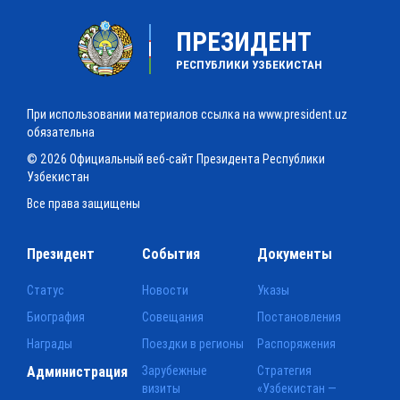
ПРЕЗИДЕНТ
РЕСПУБЛИКИ УЗБЕКИСТАН
При использовании материалов ссылка на www.president.uz
обязательна
© 2026 Официальный веб-сайт Президента Республики
Узбекистан
Все права защищены
Президент
События
Документы
Статус
Новости
Указы
Биография
Совещания
Постановления
Награды
Поездки в регионы
Распоряжения
Администрация
Зарубежные
Стратегия
визиты
«Узбекистан —