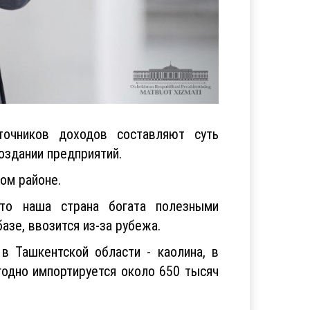
точников доходов составляют суть
оздании предприятий.
ом районе.
то наша страна богата полезными
азе, ввозится из-за рубежа.
в Ташкентской области - каолина, в
годно импортируется около 650 тысяч