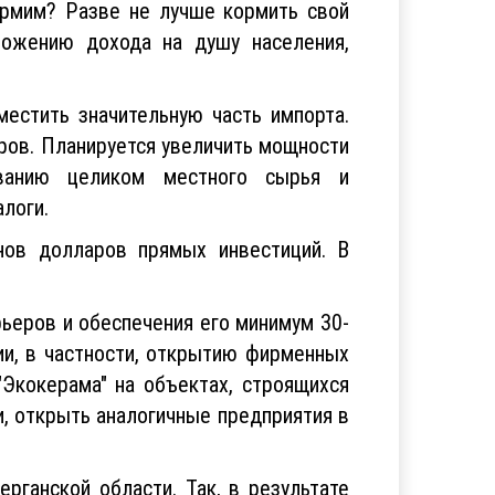
ормим? Разве не лучше кормить свой
ожению дохода на душу населения,
местить значительную часть импорта.
ров. Планируется увеличить мощности
ованию целиком местного сырья и
логи.
нов долларов прямых инвестиций. В
ьеров и обеспечения его минимум 30-
ии, в частности, открытию фирменных
"Экокерама" на объектах, строящихся
, открыть аналогичные предприятия в
рганской области. Так, в результате