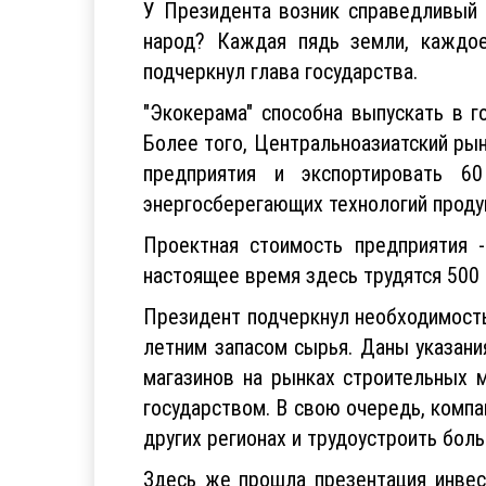
У Президента возник справедливый 
народ? Каждая пядь земли, каждо
подчеркнул глава государства.
"Экокерама" способна выпускать в г
Более того, Центральноазиатский ры
предприятия и экспортировать 6
энергосберегающих технологий проду
Проектная стоимость предприятия 
настоящее время здесь трудятся 500 
Президент подчеркнул необходимость
летним запасом сырья. Даны указани
магазинов на рынках строительных м
государством. В свою очередь, комп
других регионах и трудоустроить бол
Здесь же прошла презентация инвест