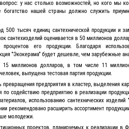
вопрос: у нас столько возможностей, но кого мы к
е богатство нашей страны должно служить приумн
од 500 тысяч единиц сантехнической продукции и за
нок сантехизделий оценивается в 50 миллионов долла
0 процентов его продукции. Благодаря использ
кция "Экокерама" будет дешевле, чем зарубежные ана
- 15 миллионов долларов, в том числе 11 миллио
человек, выпущена тестовая партия продукции.
 превращения предприятия в кластер, выделения кар
я по содействию предприятию в реализации продукц
атериалов, использованию сантехнических изделий 
ании рекомендовано расширить ассортимент продукции
ьше молодежи.
иционных проектов, планируемых к реализации в Фе