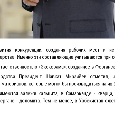
звития конкуренции, создания рабочих мест и ис
дарства. Именно эти составляющие учитываются при с
ответственностью «Экокерама», созданное в Ферганск
водства Президент Шавкат Мирзиёев отметил, ч
материалов, которые могли бы производиться на их б
имеются залежи кальцита, в Самарканде - кварца, 
ергане - доломита. Тем не менее, в Узбекистан еже