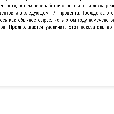
енности, объем переработки хлопкового волокна резк
центов, а в следующем - 71 процента. Прежде загот
ось как обычное сырье, но в этом году намечено э
ов. Предполагается увеличить этот показатель до