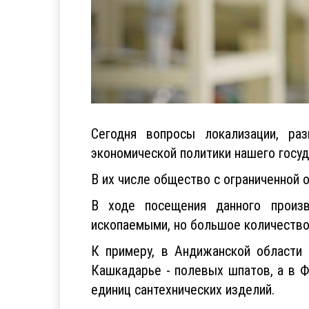
Сегодня вопросы локализации, ра
экономической политики нашего госу
В их числе общество с ограниченной 
В ходе посещения данного произ
ископаемыми, но большое количество 
К примеру, в Андижанской области 
Кашкадарье - полевых шпатов, а в Ф
единиц сантехнических изделий.