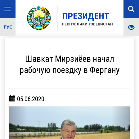
Toggle
ПРЕЗИДЕНТ
navigation
РЕСПУБЛИКИ УЗБЕКИСТАН
РУС
Шавкат Мирзиёев начал
рабочую поездку в Фергану
05.06.2020