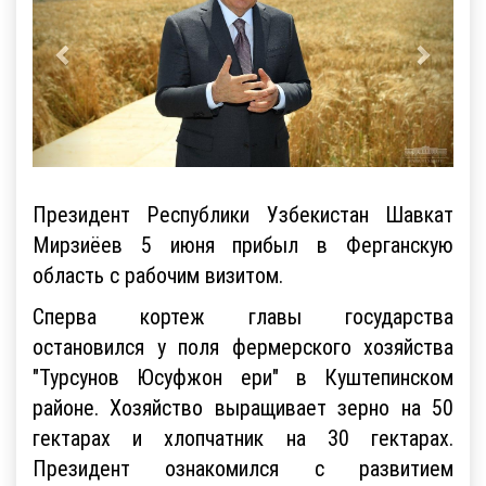
Президент Республики Узбекистан Шавкат
Мирзиёев 5 июня прибыл в Ферганскую
область с рабочим визитом.
Сперва кортеж главы государства
остановился у поля фермерского хозяйства
"Турсунов Юсуфжон ери" в Куштепинском
районе. Хозяйство выращивает зерно на 50
гектарах и хлопчатник на 30 гектарах.
Президент ознакомился с развитием